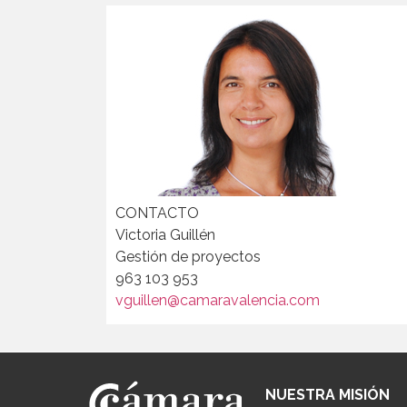
CONTACTO
Victoria Guillén
Gestión de proyectos
963 103 953
vguillen@camaravalencia.com
NUESTRA MISIÓN