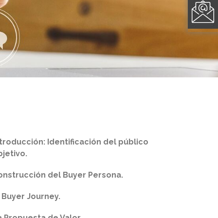
ntroducción: Identificación del público
bjetivo.
onstrucción del Buyer Persona.
l Buyer Journey.
a Propuesta de Valor.