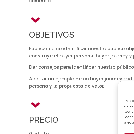
comercio.
OBJETIVOS
Explicar cómo identificar nuestro público ob
construye el buyer persona, buyer journey y 
Dar consejos para identificar nuestro público
Aportar un ejemplo de un buyer journey e ide
persona y la propuesta de valor.
Para 
almac
tecno
identi
PRECIO
afecta
Gratuito